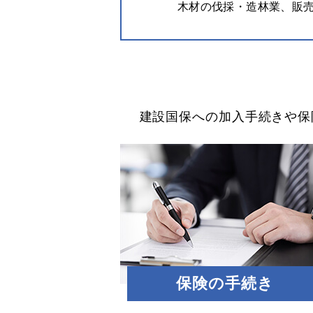
木材の伐採・造林業、販
建設国保への加入手続きや保
保険の手続き