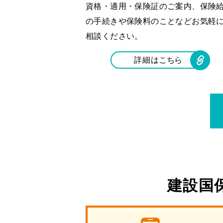
資格・適用・保険証のご案内、保険
の手続きや保険料のことなどお気軽
相談ください。
詳細は
こちら
建設国