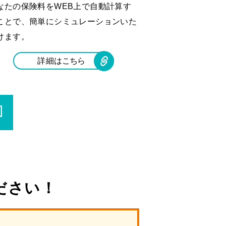
なたの保険料をWEB上で自動計算す
ことで、簡単にシミュレーションいた
けます。
詳細
はこちら
ださい！