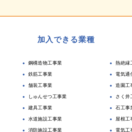
加入できる業種
鋼構造物工事業
熱絶縁
鉄筋工事業
電気通
舗装工事業
造園工
しゅんせつ工事業
さく井
建具工事業
石工事
水道施設工事業
屋根工
消防施設工事業
電気工