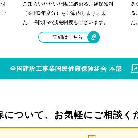
給付
ご加入いただいた際に納める月額保険料
あ
にご
（令和2年度分）をご案内します。ま
る
た、保険料の減免制度もございます。
だ
詳細は
こちら
全国建設工事業
国民健康保険組合 本部
保について、
お気軽にご相談く