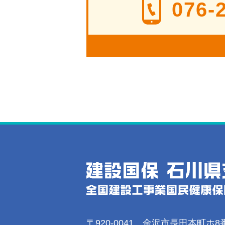
076-
〒920-0041 金沢市長田本町ホ8