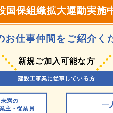
設国保
組織拡大運動実施
のお仕事仲間を
ご紹介く
新規ご加入可能な方
建設工事業に従事している方
人未満の
一
業主・従業員