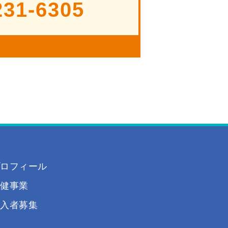
231-6305
プロフィール
保健事業
加入者募集